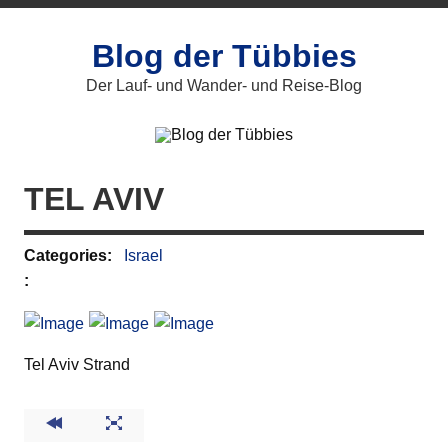
Zum
Inhalt
springen
Blog der Tübbies
Der Lauf- und Wander- und Reise-Blog
TEL AVIV
Categories:
Israel
:
Tel Aviv Strand