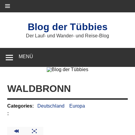
Zum
Inhalt
springen
Blog der Tübbies
Der Lauf- und Wander- und Reise-Blog
MENÜ
WALDBRONN
Categories:
Deutschland
Europa
: