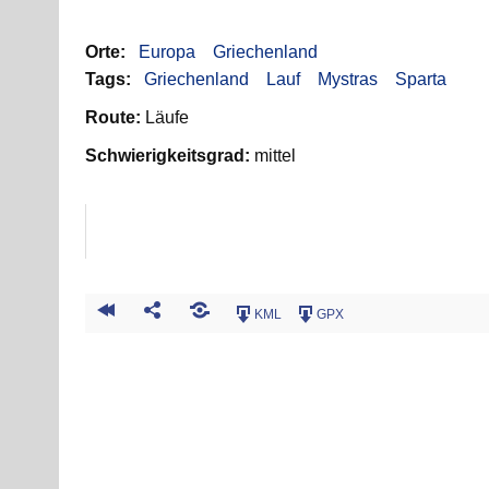
Orte:
Europa
Griechenland
Tags:
Griechenland
Lauf
Mystras
Sparta
Route:
Läufe
Schwierigkeitsgrad:
mittel
KML
GPX