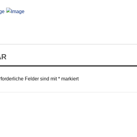
AR
forderliche Felder sind mit
*
markiert