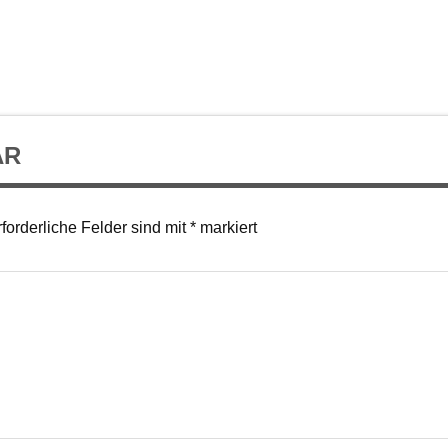
AR
forderliche Felder sind mit
*
markiert