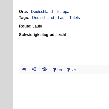
Orte:
Deutschland
Europa
Tags:
Deutschland
Lauf
Trifels
Route:
Läufe
Schwierigkeitsgrad:
leicht
KML
GPX