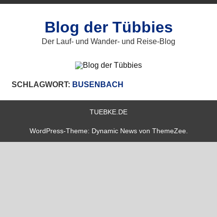
Zum
Inhalt
springen
Blog der Tübbies
Der Lauf- und Wander- und Reise-Blog
SCHLAGWORT:
BUSENBACH
TUEBKE.DE
WordPress-Theme: Dynamic News von ThemeZee.