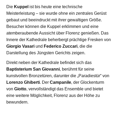
Die
Kuppel
ist bis heute eine technische
Meisterleistung – sie wurde ohne ein zentrales Gerüst
gebaut und beeindruckt mit ihrer gewaltigen Größe.
Besucher können die Kuppel erklimmen und eine
atemberaubende Aussicht über Florenz genießen. Das
Innere der Kathedrale beherbergt prächtige Fresken von
Giorgio Vasari
und
Federico Zuccari
, die die
Darstellung des Jüngsten Gerichts zeigen.
Direkt neben der Kathedrale befindet sich das
Baptisterium San Giovanni
, berühmt für seine
kunstvollen Bronzetüren, darunter die „Paradiestür“ von
Lorenzo Ghiberti
. Der
Campanile
, der Glockenturm
von
Giotto
, vervollständigt das Ensemble und bietet
eine weitere Möglichkeit, Florenz aus der Höhe zu
bewundern.