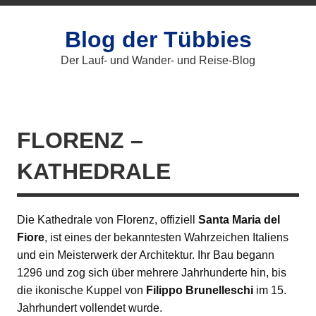
Zum
Inhalt
springen
Blog der Tübbies
Der Lauf- und Wander- und Reise-Blog
FLORENZ –
KATHEDRALE
Die Kathedrale von Florenz, offiziell
Santa Maria del
Fiore
, ist eines der bekanntesten Wahrzeichen Italiens
und ein Meisterwerk der Architektur. Ihr Bau begann
1296 und zog sich über mehrere Jahrhunderte hin, bis
die ikonische Kuppel von
Filippo Brunelleschi
im 15.
Jahrhundert vollendet wurde.