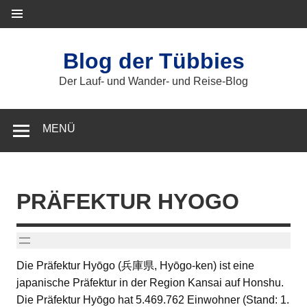
Zum
Inhalt
springen
Blog der Tübbies
Der Lauf- und Wander- und Reise-Blog
MENÜ
PRÄFEKTUR HYOGO
Die Präfektur Hyōgo (兵庫県, Hyōgo-ken) ist eine
japanische Präfektur in der Region Kansai auf Honshu.
Die Präfektur Hyōgo hat 5.469.762 Einwohner (Stand: 1.