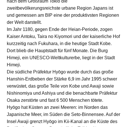
nach dem Großraum Tokio die
zweitbevölkerungsreichste urbane Region Japans ist
und gemessen am BIP eine der produktivsten Regionen
der Welt darstellt.
Im Jahr 1180, gegen Ende der Heian-Periode, zogen
Kaiser Antoku, Taira no Kiyomori und der kaiserliche Hof
kurzzeitig nach Fukuhara, in die heutige Stadt Kobe.
Dort blieb die Hauptstadt für fünf Monate. Die Burg
Himeji, ein UNESCO-Weltkulturerbe, liegt in der Stadt
Himeji.
Die südliche Präfektur Hyōgo wurde durch das große
Hanshin-Erdbeben der Stärke 6,9 im Jahr 1995 schwer
verwüstet, das große Teile von Kobe und Awaji sowie
Nishinomiya und Ashiya und die benachbarte Präfektur
Osaka zerstörte und fast 6 500 Menschen tötete.
Hyōgo hat Küsten an zwei Meeren: im Norden das
Japanische Meer, im Süden die Seto-Binnensee. Auf der
Insel Awaji grenzt Hyōgo im Kii-Kanal an die Küste des