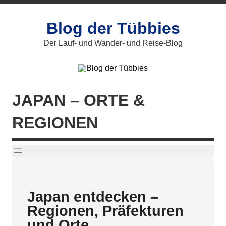
Zum
Inhalt
springen
Blog der Tübbies
Der Lauf- und Wander- und Reise-Blog
JAPAN – ORTE &
REGIONEN
Japan entdecken –
Regionen, Präfekturen
und Orte