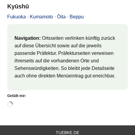
Kyūshū
Fukuoka
·
Kumamoto
·
Ōita
·
Beppu
Navigation:
Ortsseiten verlinken künftig zurück
auf diese Übersicht sowie auf die jeweils
passende Präfektur. Präfekturseiten verweisen
ihrerseits auf die vorhandenen Orte und
Sehenswürdigkeiten. So bleibt jede Detailseite
auch ohne direkten Menüeintrag gut erreichbar.
Gefällt mir:
Wird
geladen …
TUEBKE.DE