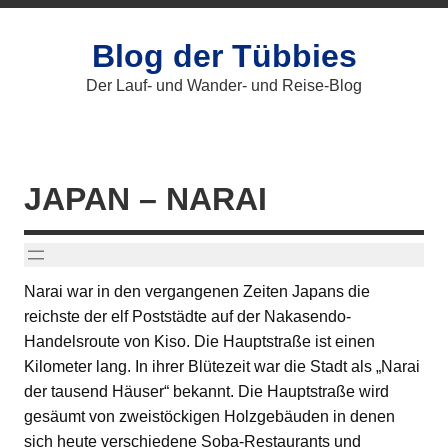
Zum
Inhalt
springen
Blog der Tübbies
Der Lauf- und Wander- und Reise-Blog
JAPAN – NARAI
Narai war in den vergangenen Zeiten Japans die
reichste der elf Poststädte auf der Nakasendo-
Handelsroute von Kiso. Die Hauptstraße ist einen
Kilometer lang. In ihrer Blütezeit war die Stadt als „Narai
der tausend Häuser“ bekannt. Die Hauptstraße wird
gesäumt von zweistöckigen Holzgebäuden in denen
sich heute verschiedene Soba-Restaurants und