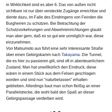
in Wirklichkeit sind es aber 6. Das von außen nicht
sichtbare ist nur über versteckte Zugänge erreichbar und
diente dazu, im Falle des Eindringens von Feinden die
Burgherren zu schützen. Bei Betrachtung der
Schutzvorkehrungen und Abwehreinrichtungen glaubt
man aber gern, daß es so gut wie unmöglich war, diese
einzunehmen.
Von Matsumoto aus führt eine sehr interessante Straße
über einen Gebirgskamm nach
Takayama
. Die Tunnel,
die es hier zu passieren gilt, sind oft in abenteuerlichem
Zustand. Man hat unwillkürlich den Eindruck, diese
wären in einem Stück aus dem Felsen geschlagen
worden und sind nun “naturbelassen” erhalten
geblieben. Allerdings baut man schon fleißig an einer
Parallelstrecke, die wohl bald den Spaß an dieser
Gebirgspassage verderben wird.