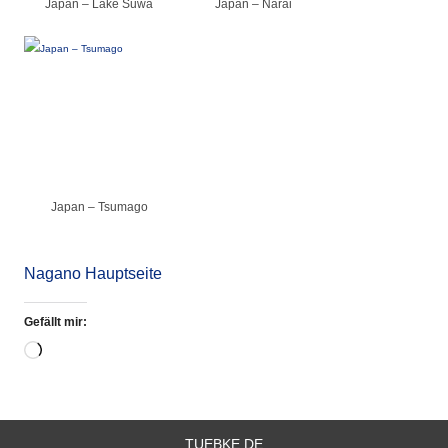
Japan – Lake Suwa
Japan – Narai
Japan – Tsumago
Nagano Hauptseite
Gefällt mir:
Wird
geladen …
TUEBKE.DE