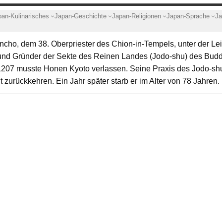
pan-Kulinarisches
Japan-Geschichte
Japan-Religionen
Japan-Sprache
Ja
cho, dem 38. Oberpriester des Chion-in-Tempels, unter der Lei
 und Gründer der Sekte des Reinen Landes (Jodo-shu) des Budd
207 musste Honen Kyoto verlassen. Seine Praxis des Jodo-sh
 zurückkehren. Ein Jahr später starb er im Alter von 78 Jahren.