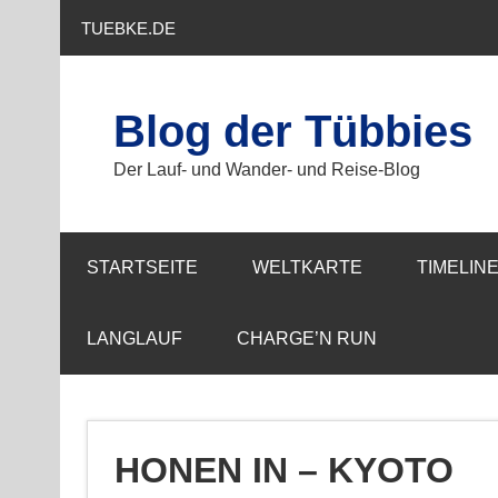
Zum
Inhalt
TUEBKE.DE
springen
Blog der Tübbies
Der Lauf- und Wander- und Reise-Blog
STARTSEITE
WELTKARTE
TIMELIN
LANGLAUF
CHARGE’N RUN
HONEN IN – KYOTO