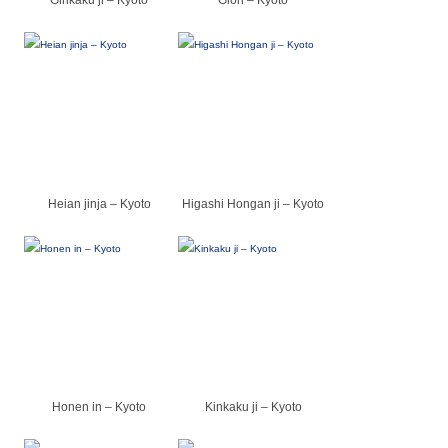
Ginkaku ji – Kyoto
Gion – Kyoto
Heian jinja – Kyoto
Higashi Hongan ji – Kyoto
Honen in – Kyoto
Kinkaku ji – Kyoto