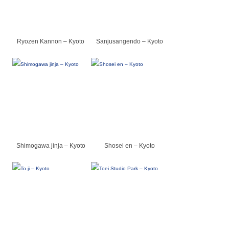
Ryozen Kannon – Kyoto
Sanjusangendo – Kyoto
Shimogawa jinja – Kyoto
Shosei en – Kyoto